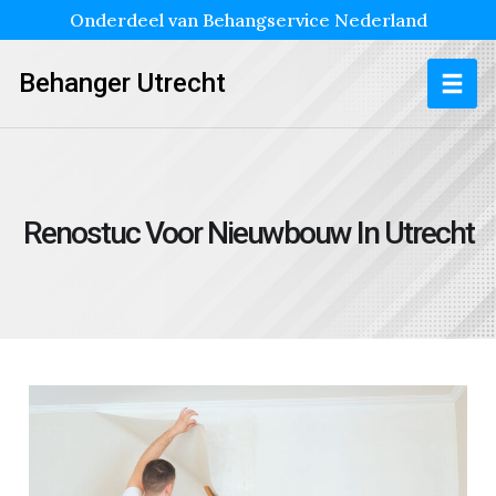
Onderdeel van Behangservice Nederland
Behanger Utrecht
Renostuc Voor Nieuwbouw In Utrecht