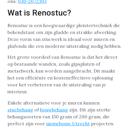
ons:
030-2072303
Wat is Renostuc?
Renostuc is een hoogwaardige pleistertechniek die
bekendstaat om zijn gladde en strakke afwerking.
Deze vorm van stucwerk is ideaal voor muren en
plafonds die een moderne uitstraling nodig hebben.
Het grote voordeel van Renostuc is dat het direct
op bestaande wanden, zoals gipsplaten of
metselwerk, kan worden aangebracht. Dit maakt
het een efficiënte en kosteneffectieve oplossing
voor het verbeteren van de uitstraling van je
interieur.
Enkele alternatieve voor je muren kunnen
stucbehang
of
bouwbehang
zijn. Dit zijn sterke
behangsoorten van 150 gram of 200 gram, die
perfect zijn voor
nieuwbouw Utrecht
projecten.