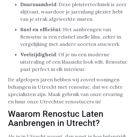
Duurzaamheid
: Deze pleistertechniek is zeer
slijtvast, waardoor je jarenlang plezier hebt
van je strak afgewerkte muren.
Snel en efficiënt
: Het aanbrengen van
Renostuc is een relatief snelle klus, zeker in
vergelijking met andere soorten stucwerk.
Veelzijdigheid
: Of je nu een moderne
uitstraling of een klassieke look wilt, Renostuc
past perfect in elk interieur.
De afgelopen jaren hebben wij zoveel woningen
behangen in Utrecht met renostuc, dat we echte
specialisten zijn. Maak gebruik van onze ervaring
en huur onze Utrechtse renostucers in!
Waarom Renostuc Laten
Aanbrengen in Utrecht?
Als je in Utrecht woont, dan weet je hoe belangrijk