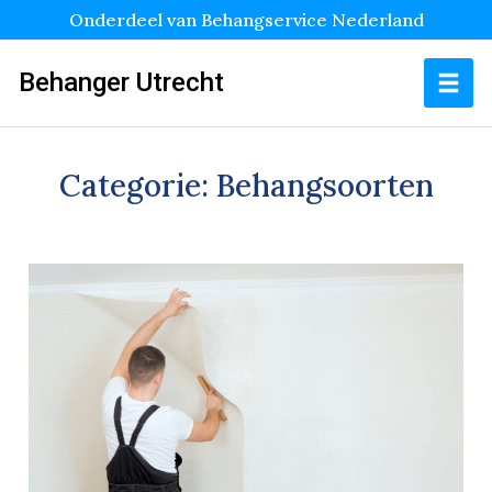
Onderdeel van Behangservice Nederland
Behanger Utrecht
Categorie:
Behangsoorten