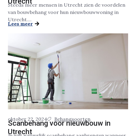
Utrecht
Steeds meer mensen in Utrecht zien de voordelen
van bouwbehang voor hun nieuwbouwwoning in
Utrecht....
Lees meer
oktober 22, 2024
Behangsoorten
Scanbehang voor nieuwbouw in
Utrecht
Je wilt natuurlijk scanbehang aanbrengen wanneer