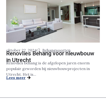
oktober 22, 2024
Behangsoorten
Renovlies Behang voor nieuwbouw
in Utrecht
Renovlies behang is de afgelopen jaren enorm
populair geworden bij nieuwbouwprojecten in
Utrecht. Het is...
Lees meer