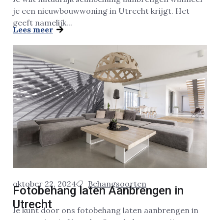
je een nieuwbouwwoning in Utrecht krijgt. Het
geeft namelijk...
Lees meer
oktober 22, 2024
Behangsoorten
Fotobehang laten Aanbrengen in
Utrecht
Je kunt door ons fotobehang laten aanbrengen in