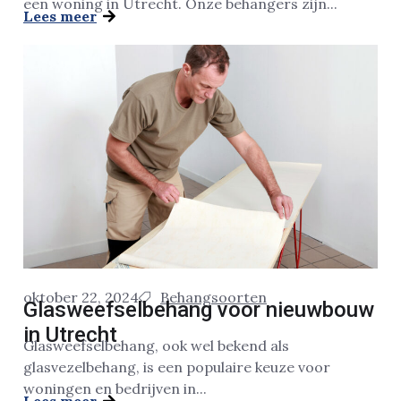
een woning in Utrecht. Onze behangers zijn...
Lees meer
oktober 22, 2024
Behangsoorten
Glasweefselbehang voor nieuwbouw
in Utrecht
Glasweefselbehang, ook wel bekend als
glasvezelbehang, is een populaire keuze voor
woningen en bedrijven in...