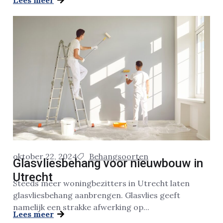
Lees meer
oktober 22, 2024
Behangsoorten
Glasvliesbehang voor nieuwbouw in
Utrecht
Steeds meer woningbezitters in Utrecht laten
glasvliesbehang aanbrengen. Glasvlies geeft
namelijk een strakke afwerking op...
Lees meer