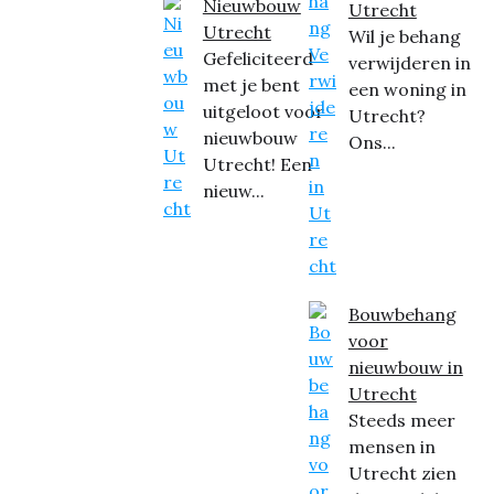
Nieuwbouw
Utrecht
Utrecht
Wil je behang
Gefeliciteerd
verwijderen in
met je bent
een woning in
uitgeloot voor
Utrecht?
nieuwbouw
Ons...
Utrecht! Een
nieuw...
Bouwbehang
voor
nieuwbouw in
Utrecht
Steeds meer
mensen in
Utrecht zien