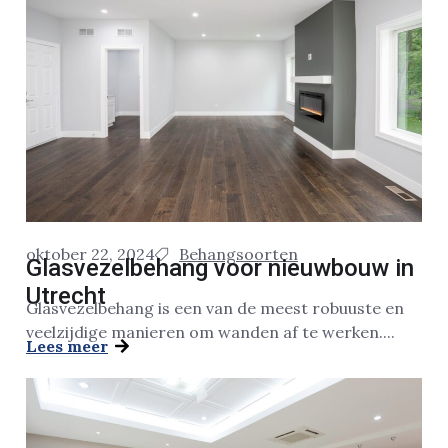
oktober 22, 2024
Behangsoorten
Glasvezelbehang voor nieuwbouw in
Utrecht
Glasvezelbehang is een van de meest robuuste en
veelzijdige manieren om wanden af te werken....
Lees meer