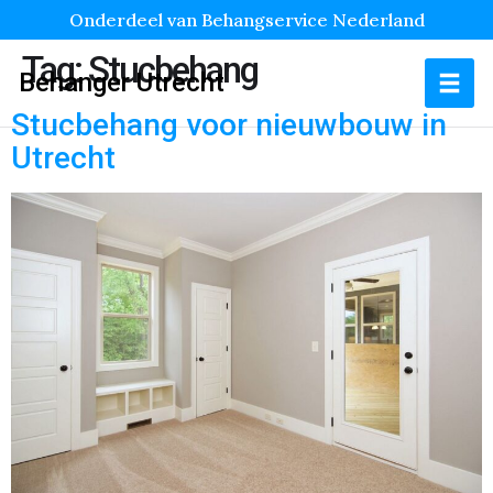
Onderdeel van Behangservice Nederland
Tag:
Stucbehang
Behanger Utrecht
Stucbehang voor nieuwbouw in
Utrecht