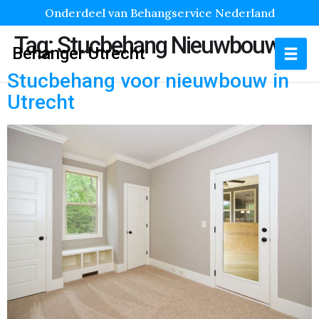
Onderdeel van Behangservice Nederland
Tag:
Stucbehang Nieuwbouw
Behanger Utrecht
Stucbehang voor nieuwbouw in
Utrecht