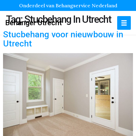
Onderdeel van Behangservice Nederland
Tag:
Stucbehang In Utrecht
Behanger Utrecht
Stucbehang voor nieuwbouw in
Utrecht