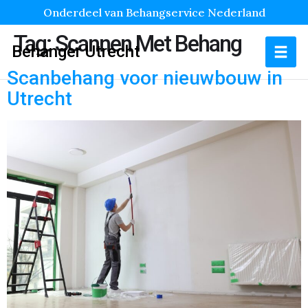
Onderdeel van Behangservice Nederland
Tag:
Scannen Met Behang
Behanger Utrecht
Scanbehang voor nieuwbouw in
Utrecht