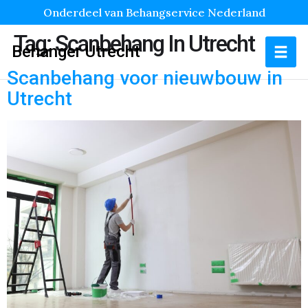
Onderdeel van Behangservice Nederland
Tag:
Scanbehang In Utrecht
Behanger Utrecht
Scanbehang voor nieuwbouw in
Utrecht