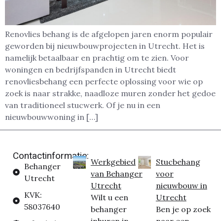
Renovlies behang is de afgelopen jaren enorm populair
geworden bij nieuwbouwprojecten in Utrecht. Het is
namelijk betaalbaar en prachtig om te zien. Voor
woningen en bedrijfspanden in Utrecht biedt
renovliesbehang een perfecte oplossing voor wie op
zoek is naar strakke, naadloze muren zonder het gedoe
van traditioneel stucwerk. Of je nu in een
nieuwbouwwoning in […]
Contactinformatie:
Werkgebied
Stucbehang
Behanger
van Behanger
voor
Utrecht
Utrecht
nieuwbouw in
KVK:
Wilt u een
Utrecht
58037640
behanger
Ben je op zoek