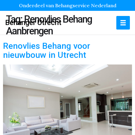
Onderdeel van Behangservice Nederland
Tag:
Renovlies Behang
Behanger Utrecht
Aanbrengen
Renovlies Behang voor
nieuwbouw in Utrecht