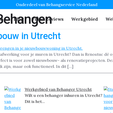
Onderdeel van Behangservice Nederland
Behangen
me
Blog
Video Reviews
Werkgebied
We
ouw in Utrecht
afwerking voor je muren in Utrecht? Dan is Renostuc dé o
rfect is voor zowel nieuwbouw- als renovatieprojecten. D
k zijn, maar ook functioneel. In dit […]
Werkgebied van Behanger Utrecht
Wilt u een behanger inhuren in Utrecht?
Dit is het...