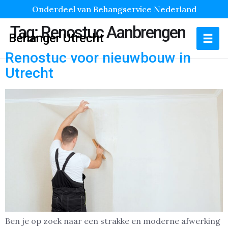
Onderdeel van Behangservice Nederland
Tag:
Renostuc Aanbrengen
Behanger Utrecht
Renostuc voor nieuwbouw in
Utrecht
Ben je op zoek naar een strakke en moderne afwerking