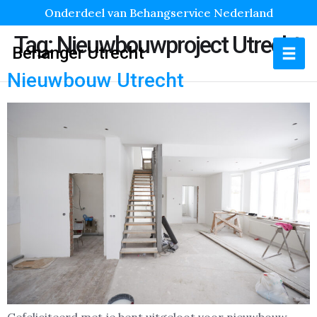
Onderdeel van Behangservice Nederland
Tag:
Nieuwbouwproject Utrecht
Behanger Utrecht
Nieuwbouw Utrecht