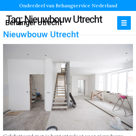
Onderdeel van Behangservice Nederland
Tag:
Nieuwbouw Utrecht
Behanger Utrecht
Nieuwbouw Utrecht