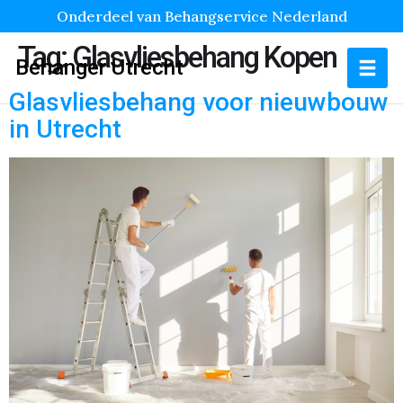
Onderdeel van Behangservice Nederland
Tag:
Glasvliesbehang Kopen
Behanger Utrecht
Glasvliesbehang voor nieuwbouw
in Utrecht