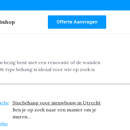
bshop
Offerte Aanvragen
nu bezig bent met een renovatie of de wanden
t type behang is ideaal voor wie op zoek is
Stucbehang voor nieuwbouw in Utrecht
Ben je op zoek naar een manier om je
muren...