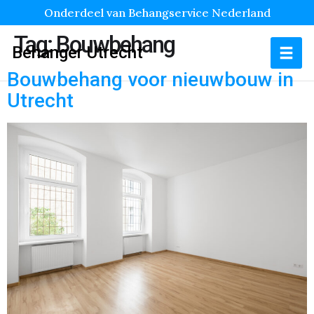
Onderdeel van Behangservice Nederland
Tag:
Bouwbehang
Behanger Utrecht
Bouwbehang voor nieuwbouw in
Utrecht