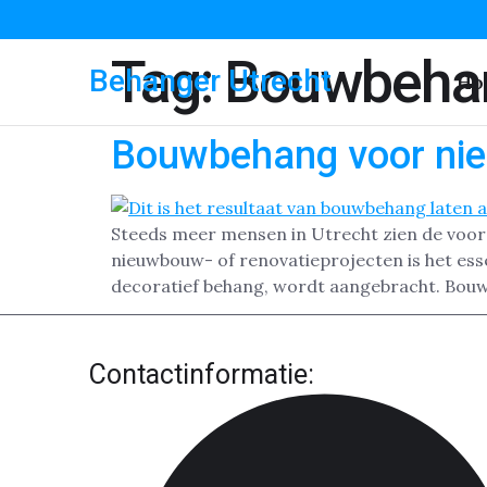
Tag:
Bouwbeha
Behanger Utrecht
Ho
Bouwbehang voor nie
Steeds meer mensen in Utrecht zien de voor
nieuwbouw- of renovatieprojecten is het esse
decoratief behang, wordt aangebracht. Bouw
Contactinformatie: