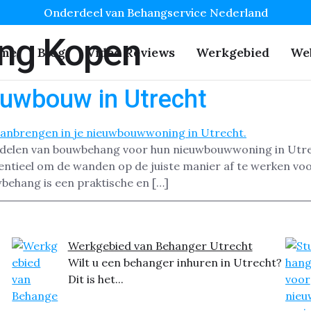
Onderdeel van Behangservice Nederland
ng Kopen
me
Blog
Video Reviews
Werkgebied
We
uwbouw in Utrecht
delen van bouwbehang voor hun nieuwbouwwoning in Utrecht
ntieel om de wanden op de juiste manier af te werken voor
behang is een praktische en […]
Werkgebied van Behanger Utrecht
Wilt u een behanger inhuren in Utrecht?
Dit is het...