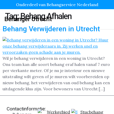
Onderdeel van Behangservice Nederland
Tag:
Behang Afhalen
Behanger Utrecht
Behang Verwijderen in Utrecht
Wil je behang verwijderen in een woning in Utrecht?
Ons team kan alle soort behang eraf halen vanaf 7 euro
per vierkante meter. Of je nu je interieur een nieuwe
uitstraling wilt geven of je muren wilt voorbereiden op
nieuw behang, het verwijderen van oud behang kan een
uitdagende klus zijn. Voor bewoners van Utrecht […]
Contactinformatie:
Werkgebied
Stucbehang