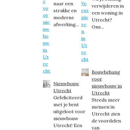
naar een
verwijderen in
strakke en
een woning in
moderne
Utrecht?
afwerking...
Ons...
Bouwbehang
voor
Nieuwbouw
nieuwbouw in
Utrecht
Utrecht
Gefeliciteerd
Steeds meer
met je bent
mensen in
uitgeloot voor
Utrecht zien
nieuwbouw
de voordelen
Utrecht! Een
van